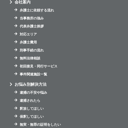
会社案内
弁護士に依頼する流れ
当事務所の強み
代表弁護士挨拶
対応エリア
弁護士費用
刑事手続の流れ
無料法律相談
初回接見・同行サービス
事件関連施設一覧
お悩み別解決方法
逮捕の不安や悩み
逮捕されたら
釈放してほしい
保釈してほしい
無実・無罪の証明をしたい