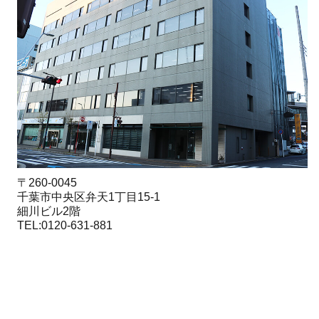
〒260-0045
千葉市中央区弁天1丁目15-1
細川ビル2階
TEL:0120-631-881