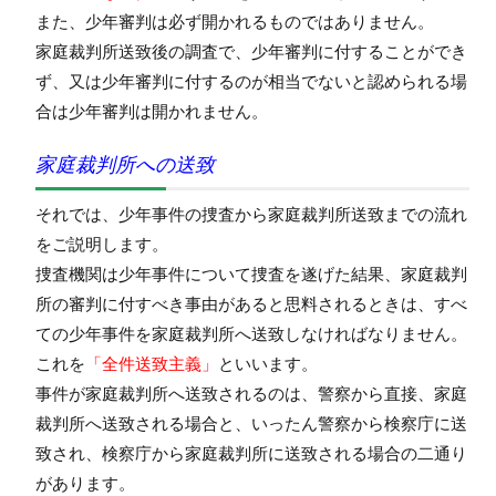
また、少年審判は必ず開かれるものではありません。
家庭裁判所送致後の調査で、少年審判に付することができ
ず、又は少年審判に付するのが相当でないと認められる場
合は少年審判は開かれません。
家庭裁判所への送致
それでは、少年事件の捜査から家庭裁判所送致までの流れ
をご説明します。
捜査機関は少年事件について捜査を遂げた結果、家庭裁判
所の審判に付すべき事由があると思料されるときは、すべ
ての少年事件を家庭裁判所へ送致しなければなりません。
これを
「全件送致主義」
といいます。
事件が家庭裁判所へ送致されるのは、警察から直接、家庭
裁判所へ送致される場合と、いったん警察から検察庁に送
致され、検察庁から家庭裁判所に送致される場合の二通り
があります。