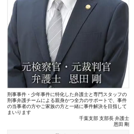
刑事事件・少年事件に特化した弁護士と専門スタッフの
刑事弁護チームによる親身かつ全力のサポートで、事件
の当事者の方やご家族の方と一緒に事件解決を目指して
まいります
千葉支部 支部長 弁護士
恩田 剛