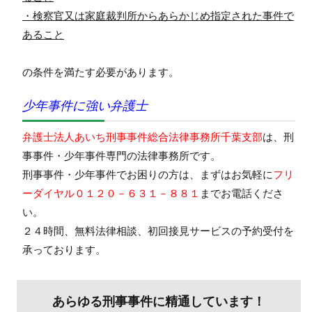
・検察官又は家庭裁判所からあらかじめ指定された事件で
あること
の条件を満たす必要があります。
少年事件に強い弁護士
弁護士法人あいち刑事事件総合法律事務所千葉支部
は、刑
事事件・少年事件専門の法律事務所です。
刑事事件・少年事件でお困りの方は、まずはお気軽に
フリ
ーダイヤル０１２０－６３１－８８１
までお電話くださ
い。
２４時間、無料法律相談、初回接見サービスの予約受付を
承っております。
あらゆる刑事事件に精通しています！