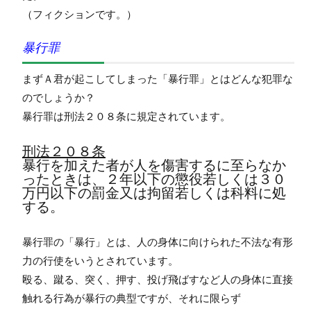
（フィクションです。）
暴行罪
まずＡ君が起こしてしまった「暴行罪」とはどんな犯罪な
のでしょうか？
暴行罪は刑法２０８条に規定されています。
刑法２０８条
暴行を加えた者が人を傷害するに至らなか
ったときは、２年以下の懲役若しくは３０
万円以下の罰金又は拘留若しくは科料に処
する。
暴行罪の「暴行」とは、人の身体に向けられた不法な有形
力の行使をいうとされています。
殴る、蹴る、突く、押す、投げ飛ばすなど人の身体に直接
触れる行為が暴行の典型ですが、それに限らず