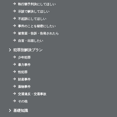
執行猶予判決にしてほしい
示談で解決してほしい
不起訴にしてほしい
事件のことを秘密にしたい
被害届・告訴・告発されたら
自首・出頭したい
犯罪別解決プラン
少年犯罪
暴力事件
性犯罪
財産事件
薬物事件
交通違反・交通事故
その他
基礎知識