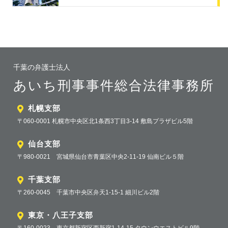
千葉の弁護士法人
あいち刑事事件総合法律事務所
札幌支部
〒060-0001 札幌市中央区北1条西3丁目3-14 敷島プラザビル5階
仙台支部
〒980-0021 宮城県仙台市青葉区中央2-11-19 仙南ビル５階
千葉支部
〒260-0045 千葉市中央区弁天1-15-1 細川ビル2階
東京・八王子支部
〒160-0023 東京都新宿区西新宿1-14-15 タウンウエストビル9階