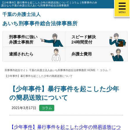
【少年事件】暴行事件を起こした少年の簡易送致について | コラム | 刑事事件の弁
護士なら千葉の弁護士法人あいち刑事事件総合法律事務所
MENU
千葉の弁護士法人
あいち刑事事件総合法律事務所
刑事事件に強い
スピード解決
弁護士事務所
24時間受付
逮捕されたら
弁護士費用
刑事事件総合サイト 千葉の弁護士法人あいち刑事事件総合法律事務所 HOME
コラム
【少年事件】暴行事件を起こした少年の簡易送致について
【少年事件】暴行事件を起こした少年
の簡易送致について
2021年3月17日
コラム
【少年事件】暴行事件を起こした少年の簡易送致につ