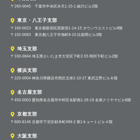
〒260-0045 千葉市中央区弁天1-15-1 細川ビル2階
東京・八王子支部
〒160-0023 東京都新宿区西新宿1-14-15 タウンウエストビル9階
〒192-0083 東京都八王子市旭町8-10 比留間ビル3階
埼玉支部
〒330-0844 埼玉県さいたま市大宮区下町2-55 明邦下町ビル2階
横浜支部
〒220-0004 神奈川県横浜市西区北幸2-10-27 東武立野ビル８階
名古屋支部
〒450-0003 愛知県名古屋市中村区名駅南1-28-19 名南クリヤマビル6階
京都支部
〒600-8146 京都市下京区材木町499-2 第1キョートビル４階
大阪支部