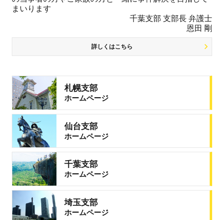
まいります
千葉支部 支部長 弁護士
恩田 剛
詳しくはこちら
札幌支部
ホームページ
仙台支部
ホームページ
千葉支部
ホームページ
埼玉支部
ホームページ