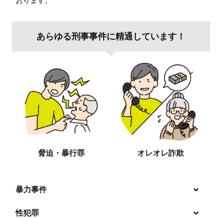
おります。
あらゆる刑事事件に精通しています！
脅迫・暴行罪
オレオレ詐欺
暴力事件
性犯罪