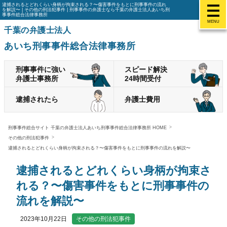
逮捕されるとどれくらい身柄が拘束される？〜傷害事件をもとに刑事事件の流れ
を解説〜 | その他の刑法犯事件 | 刑事事件の弁護士なら千葉の弁護士法人あいち刑
事事件総合法律事務所
MENU
千葉の弁護士法人
あいち刑事事件総合法律事務所
刑事事件に強い
スピード解決
弁護士事務所
24時間受付
逮捕されたら
弁護士費用
刑事事件総合サイト 千葉の弁護士法人あいち刑事事件総合法律事務所 HOME
その他の刑法犯事件
逮捕されるとどれくらい身柄が拘束される？〜傷害事件をもとに刑事事件の流れを解説〜
逮捕されるとどれくらい身柄が拘束さ
れる？〜傷害事件をもとに刑事事件の
流れを解説〜
2023年10月22日
その他の刑法犯事件