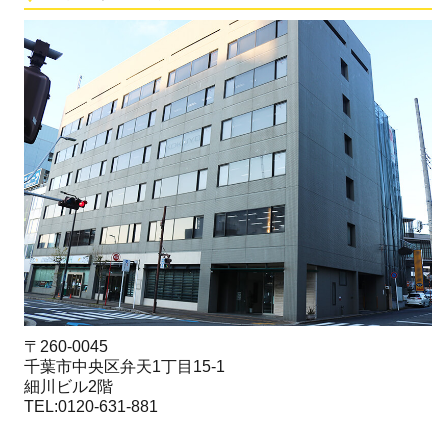
〒260-0045
千葉市中央区弁天1丁目15-1
細川ビル2階
TEL:0120-631-881