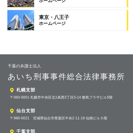
ホームページ
東京・八王子
ホームページ
千葉の弁護士法人
あいち刑事事件総合法律事務所
札幌支部
〒060-0001 札幌市中央区北1条西3丁目3-14 敷島プラザビル5階
仙台支部
〒980-0021 宮城県仙台市青葉区中央2-11-19 仙南ビル５階
千葉支部