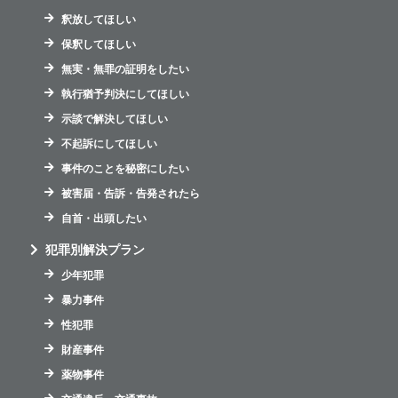
釈放してほしい
保釈してほしい
無実・無罪の証明をしたい
執行猶予判決にしてほしい
示談で解決してほしい
不起訴にしてほしい
事件のことを秘密にしたい
被害届・告訴・告発されたら
自首・出頭したい
犯罪別解決プラン
少年犯罪
暴力事件
性犯罪
財産事件
薬物事件