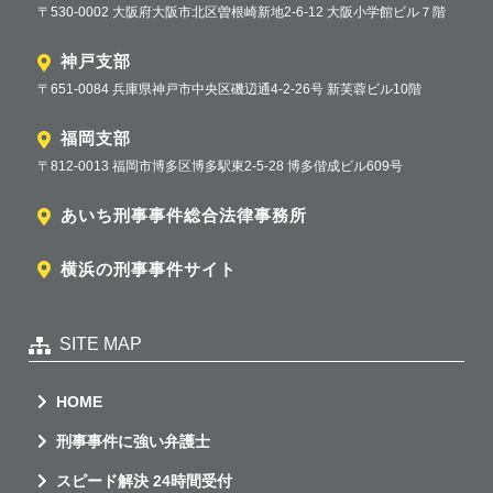
〒530-0002 大阪府大阪市北区曽根崎新地2-6-12 大阪小学館ビル７階
神戸支部
〒651-0084 兵庫県神戸市中央区磯辺通4-2-26号 新芙蓉ビル10階
福岡支部
〒812-0013 福岡市博多区博多駅東2-5-28 博多偕成ビル609号
あいち刑事事件総合法律事務所
横浜の刑事事件サイト
SITE MAP
HOME
刑事事件に強い弁護士
スピード解決 24時間受付