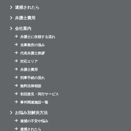
逮捕されたら
弁護士費用
会社案内
弁護士に依頼する流れ
当事務所の強み
代表弁護士挨拶
対応エリア
弁護士費用
刑事手続の流れ
無料法律相談
初回接見・同行サービス
事件関連施設一覧
お悩み別解決方法
逮捕の不安や悩み
逮捕されたら