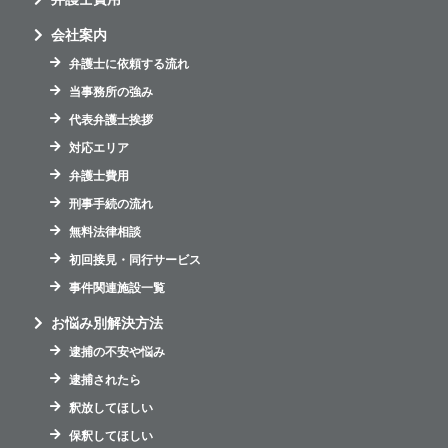
会社案内
弁護士に依頼する流れ
当事務所の強み
代表弁護士挨拶
対応エリア
弁護士費用
刑事手続の流れ
無料法律相談
初回接見・同行サービス
事件関連施設一覧
お悩み別解決方法
逮捕の不安や悩み
逮捕されたら
釈放してほしい
保釈してほしい