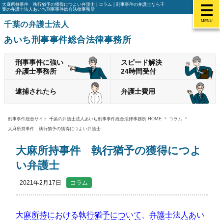
大麻所持事件 執行猶予の獲得につよい弁護士 | コラム | 刑事事件の弁護士なら千
葉の弁護士法人あいち刑事事件総合法律事務所
MENU
千葉の弁護士法人
あいち刑事事件総合法律事務所
刑事事件に強い
スピード解決
弁護士事務所
24時間受付
逮捕されたら
弁護士費用
刑事事件総合サイト 千葉の弁護士法人あいち刑事事件総合法律事務所 HOME
コラム
大麻所持事件 執行猶予の獲得につよい弁護士
大麻所持事件 執行猶予の獲得につよ
い弁護士
2021年2月17日
コラム
大麻所持における執行猶予について、弁護士法人あい