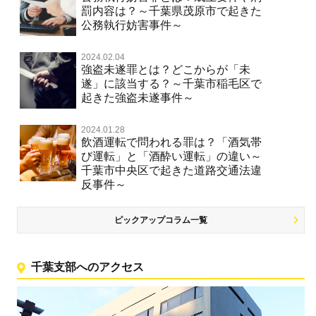
罰内容は？～千葉県茂原市で起きた
公務執行妨害事件～
2024.02.04
強盗未遂罪とは？どこからが「未
遂」に該当する？～千葉市稲毛区で
起きた強盗未遂事件～
2024.01.28
飲酒運転で問われる罪は？「酒気帯
び運転」と「酒酔い運転」の違い～
千葉市中央区で起きた道路交通法違
反事件～
ピックアップコラム一覧
千葉支部へのアクセス