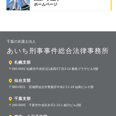
ホームページ
千葉の弁護士法人
あいち刑事事件総合法律事務所
札幌支部
〒060-0001 札幌市中央区北1条西3丁目3-14 敷島プラザビル5階
仙台支部
〒980-0021 宮城県仙台市青葉区中央2-11-19 仙南ビル５階
千葉支部
〒260-0045 千葉市中央区弁天1-15-1 細川ビル2階