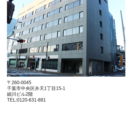
〒260-0045
千葉市中央区弁天1丁目15-1
細川ビル2階
TEL:0120-631-881