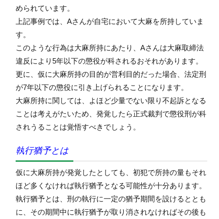
められています。
上記事例では、Aさんが自宅において大麻を所持していま
す。
このような行為は大麻所持にあたり、Aさんは大麻取締法
違反により5年以下の懲役が科されるおそれがあります。
更に、仮に大麻所持の目的が営利目的だった場合、法定刑
が7年以下の懲役に引き上げられることになります。
大麻所持に関しては、よほど少量でない限り不起訴となる
ことは考えがたいため、発覚したら正式裁判で懲役刑が科
されうることは覚悟すべきでしょう。
執行猶予とは
仮に大麻所持が発覚したとしても、初犯で所持の量もそれ
ほど多くなければ執行猶予となる可能性が十分あります。
執行猶予とは、刑の執行に一定の猶予期間を設けるととも
に、その期間中に執行猶予が取り消されなければその後も