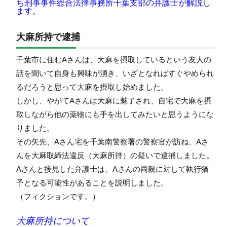
ち刑事事件総合法律事務所千葉支部の弁護士が解説し
ます。
大麻所持で逮捕
千葉市に住むAさんは、大麻を摂取しているという友人の
話を聞いて自身も興味が湧き、いざとなればすぐやめられ
るだろうと思って大麻を摂取し始めました。
しかし、やがてAさんは大麻に魅了され、自宅で大麻を摂
取しながら他の薬物にも手を出してみたいと思うようにな
りました。
その矢先、Aさん宅を千葉南警察署の警察官が訪ね、Aさ
んを大麻取締法違反（大麻所持）の疑いで逮捕しました。
Aさんと接見した弁護士は、Aさんの両親に対して執行猶
予となる可能性があることを説明しました。
（フィクションです。）
大麻所持について