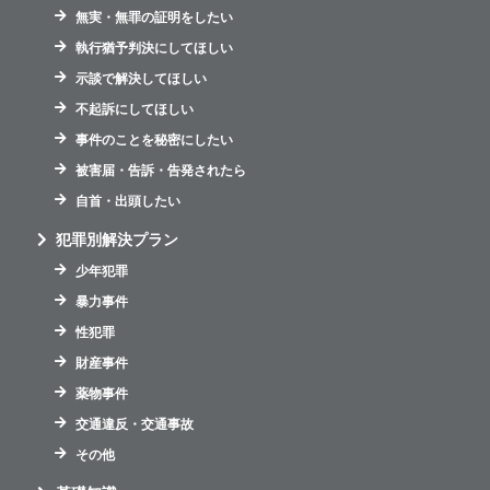
無実・無罪の証明をしたい
執行猶予判決にしてほしい
示談で解決してほしい
不起訴にしてほしい
事件のことを秘密にしたい
被害届・告訴・告発されたら
自首・出頭したい
犯罪別解決プラン
少年犯罪
暴力事件
性犯罪
財産事件
薬物事件
交通違反・交通事故
その他