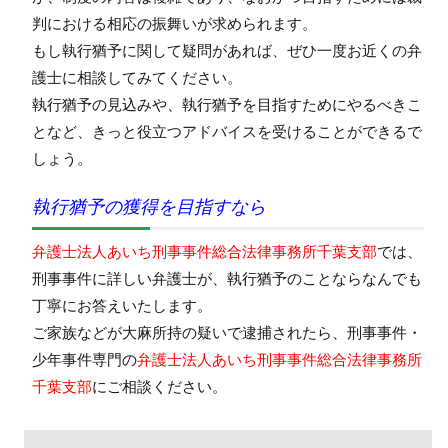
判における相応の振舞いが求められます。
もし執行猶予に関して疑問があれば、ぜひ一度お近くの弁
護士に相談してみてください。
執行猶予の見込みや、執行猶予を目指すためにやるべきこ
となど、きっと役立つアドバイスを受けることができるで
しょう。
執行猶予の獲得を目指すなら
弁護士法人あいち刑事事件総合法律事務所千葉支部
では、
刑事事件に詳しい弁護士が、執行猶予のことならなんでも
丁寧にお答えいたします。
ご家族などが大麻所持の疑いで逮捕されたら、刑事事件・
少年事件専門の
弁護士法人あいち刑事事件総合法律事務所
千葉支部
にご相談ください。