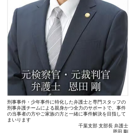
刑事事件・少年事件に特化した弁護士と専門スタッフの
刑事弁護チームによる親身かつ全力のサポートで、事件
の当事者の方やご家族の方と一緒に事件解決を目指して
まいります
千葉支部 支部長 弁護士
恩田 剛