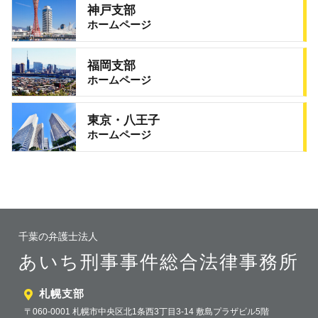
神戸支部
ホームページ
福岡支部
ホームページ
東京・八王子
ホームページ
千葉の弁護士法人
あいち刑事事件総合法律事務所
札幌支部
〒060-0001 札幌市中央区北1条西3丁目3-14 敷島プラザビル5階