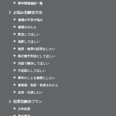
事件関連施設一覧
お悩み別解決方法
逮捕の不安や悩み
逮捕されたら
釈放してほしい
保釈してほしい
無実・無罪の証明をしたい
執行猶予判決にしてほしい
示談で解決してほしい
不起訴にしてほしい
事件のことを秘密にしたい
被害届・告訴・告発されたら
自首・出頭したい
犯罪別解決プラン
少年犯罪