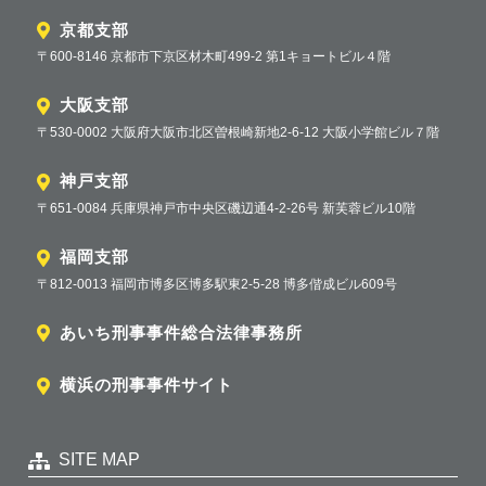
京都支部
〒600-8146 京都市下京区材木町499-2 第1キョートビル４階
大阪支部
〒530-0002 大阪府大阪市北区曽根崎新地2-6-12 大阪小学館ビル７階
神戸支部
〒651-0084 兵庫県神戸市中央区磯辺通4-2-26号 新芙蓉ビル10階
福岡支部
〒812-0013 福岡市博多区博多駅東2-5-28 博多偕成ビル609号
あいち刑事事件総合法律事務所
横浜の刑事事件サイト
SITE MAP