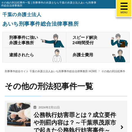
その他の刑法犯事件一覧 | 刑事事件の弁護士なら千葉の弁護士法人あいち刑事事
件総合法律事務所
MENU
千葉の弁護士法人
あいち刑事事件総合法律事務所
刑事事件に強い
スピード解決
弁護士事務所
24時間受付
逮捕されたら
弁護士費用
刑事事件総合サイト 千葉の弁護士法人あいち刑事事件総合法律事務所 HOME
その他の刑法犯事件
その他の刑法犯事件一覧
2024年2月11日
公務執行妨害罪とは？成立要件
や刑罰内容は？～千葉県茂原市
で起きた公務執行妨害事件～