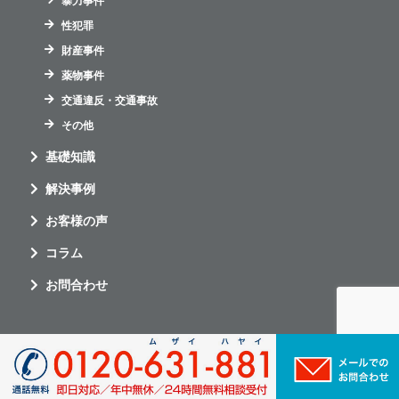
暴力事件
性犯罪
財産事件
薬物事件
交通違反・交通事故
その他
基礎知識
解決事例
お客様の声
コラム
お問合わせ